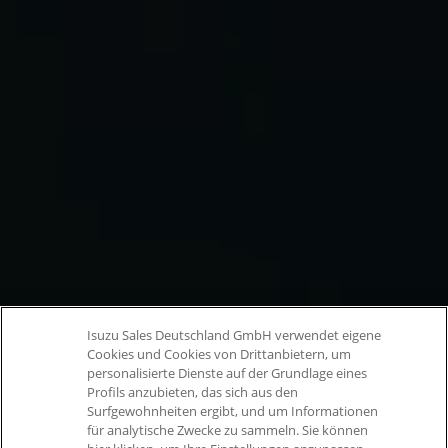
Isuzu Sales Deutschland GmbH verwendet eigene
Cookies und Cookies von Drittanbietern, um
personalisierte Dienste auf der Grundlage eines
Profils anzubieten, das sich aus den
Surfgewohnheiten ergibt, und um Informationen
für analytische Zwecke zu sammeln. Sie können