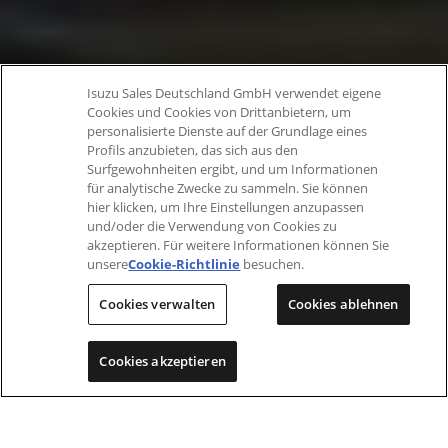
Isuzu Sales Deutschland GmbH verwendet eigene
Cookies und Cookies von Drittanbietern, um
personalisierte Dienste auf der Grundlage eines
Profils anzubieten, das sich aus den
Surfgewohnheiten ergibt, und um Informationen
für analytische Zwecke zu sammeln. Sie können
hier klicken, um Ihre Einstellungen anzupassen
und/oder die Verwendung von Cookies zu
akzeptieren. Für weitere Informationen können Sie
unsere
Cookie-Richtlinie
besuchen.
Cookies verwalten
Cookies ablehnen
Cookies akzeptieren