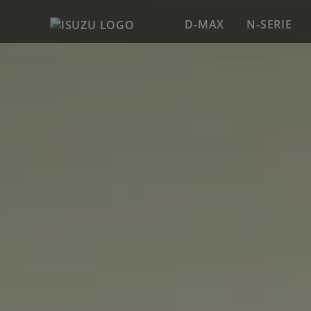
D-MAX
N-SERIE